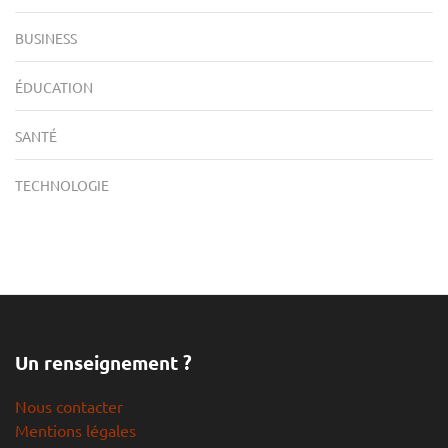
BUSINESS
ÉDUCATION
SANTÉ
TECHNOLOGIE
Un renseignement ?
Nous contacter
Mentions légales