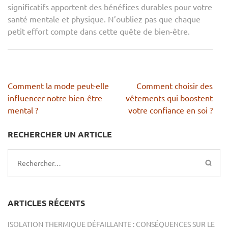
significatifs apportent des bénéfices durables pour votre
santé mentale et physique. N’oubliez pas que chaque
petit effort compte dans cette quête de bien-être.
Navigation
Comment la mode peut-elle
Comment choisir des
de
influencer notre bien-être
vêtements qui boostent
l’article
mental ?
votre confiance en soi ?
RECHERCHER UN ARTICLE
Rechercher :
ARTICLES RÉCENTS
ISOLATION THERMIQUE DÉFAILLANTE : CONSÉQUENCES SUR LE