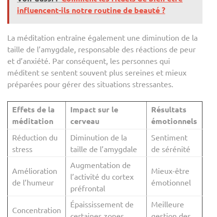
influencent-ils notre routine de beauté ?
La méditation entraîne également une diminution de la
taille de l’amygdale, responsable des réactions de peur
et d’anxiété. Par conséquent, les personnes qui
méditent se sentent souvent plus sereines et mieux
préparées pour gérer des situations stressantes.
Effets de la
Impact sur le
Résultats
méditation
cerveau
émotionnels
Réduction du
Diminution de la
Sentiment
stress
taille de l’amygdale
de sérénité
Augmentation de
Amélioration
Mieux-être
l’activité du cortex
de l’humeur
émotionnel
préfrontal
Épaississement de
Meilleure
Concentration
certaines zones
gestion des