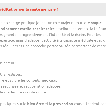
méditation sur la santé mentale ?
rise en charge pratique jouent un rôle majeur. Pour le
manque
traîne­ment cardio-respiratoire
améliore lentement la toléran
augmentez progressivement l’intensité et la durée. Pour les
l’exercice, mais d’adapter l’activité à la capacité médicale et aux
s réguliers et une approche personnalisée permettent de reste
t lecteur :
ifs réalistes.
ire et suivre les conseils médicaux.
 sécurisée et récupération adaptée.
 le médecin en cas de doute.
pratiques sur le
bien-être
et la
prévention
vous attendent dan