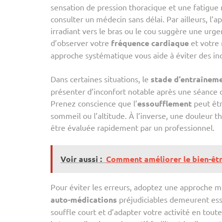
sensation de pression thoracique et une fatigue
consulter un médecin sans délai. Par ailleurs, l’
irradiant vers le bras ou le cou suggère une urge
d’observer votre
fréquence cardiaque
et votre 
approche systématique vous aide à éviter des inq
Dans certaines situations, le
stade d’entraînem
présenter d’inconfort notable après une séance 
Prenez conscience que l’
essoufflement
peut êtr
sommeil ou l’altitude. À l’inverse, une douleur th
être évaluée rapidement par un professionnel.
Voir aussi :
Comment améliorer le bien-êtr
Pour éviter les erreurs, adoptez une approche 
auto-médications
préjudiciables demeurent esse
souffle court et d’adapter votre activité en tout