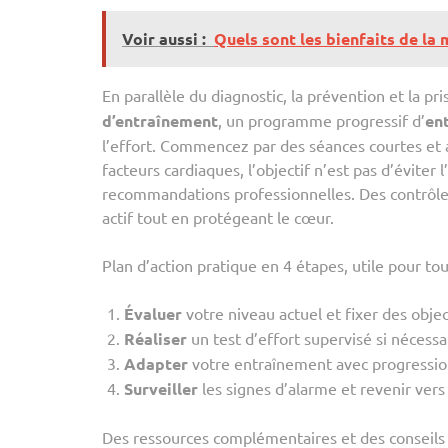
Voir aussi :
Quels sont les bienfaits de la 
En parallèle du diagnostic, la prévention et la p
d’entraînement
, un programme progressif d’
en
l’effort. Commencez par des séances courtes et 
facteurs cardiaques, l’objectif n’est pas d’éviter 
recommandations professionnelles. Des contrôle
actif tout en protégeant le cœur.
Plan d’action pratique en 4 étapes, utile pour tou
Évaluer
votre niveau actuel et fixer des object
Réaliser
un test d’effort supervisé si nécessa
Adapter
votre entraînement avec progression
Surveiller
les signes d’alarme et revenir vers
Des ressources complémentaires et des conseils 