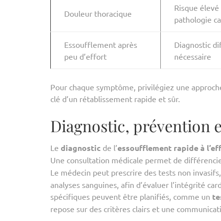
Risque élevé
Douleur thoracique
pathologie c
Essoufflement après
Diagnostic di
peu d’effort
nécessaire
Pour chaque symptôme, privilégiez une approche 
clé d’un rétablissement rapide et sûr.
Diagnostic, prévention e
Le
diagnostic
de l’
essoufflement rapide à l’ef
Une consultation médicale permet de différenci
Le médecin peut prescrire des tests non invasifs
analyses sanguines, afin d’évaluer l’intégrité car
spécifiques peuvent être planifiés, comme un
te
repose sur des critères clairs et une communicat