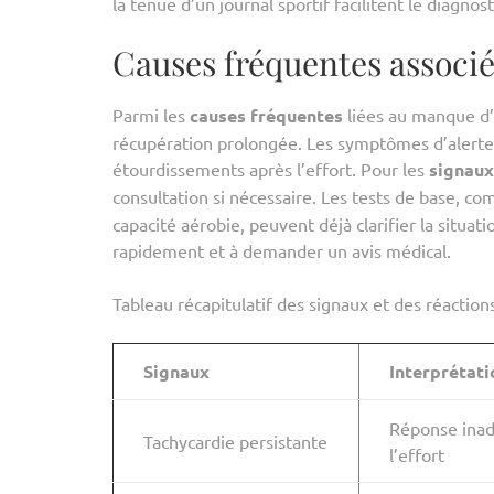
la tenue d’un journal sportif facilitent le diagnost
Causes fréquentes associé
Parmi les
causes fréquentes
liées au manque d’
récupération prolongée. Les symptômes d’alerte,
étourdissements après l’effort. Pour les
signaux
consultation si nécessaire. Les tests de base, 
capacité aérobie, peuvent déjà clarifier la situati
rapidement et à demander un avis médical.
Tableau récapitulatif des signaux et des réacti
Signaux
Interprétati
Réponse inad
Tachycardie persistante
l’effort