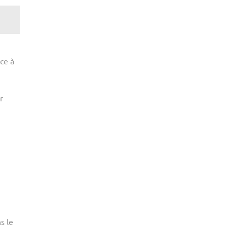
ce à
r
s le