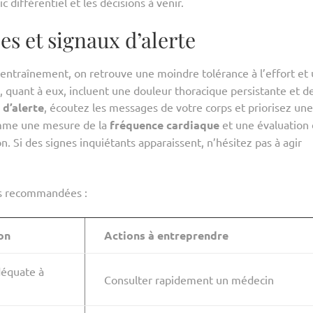
ic différentiel et les décisions à venir.
es et signaux d’alerte
entraînement, on retrouve une moindre tolérance à l’effort et
 quant à eux, incluent une douleur thoracique persistante et d
 d’alerte
, écoutez les messages de votre corps et priorisez une
comme une mesure de la
fréquence cardiaque
et une évaluation 
on. Si des signes inquiétants apparaissent, n’hésitez pas à agir
ons recommandées :
on
Actions à entreprendre
équate à
Consulter rapidement un médecin