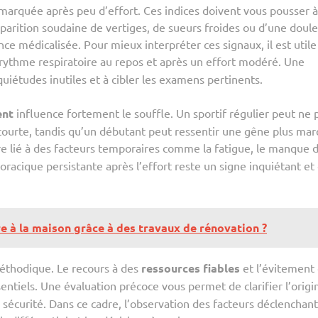
 marquée après peu d’effort. Ces indices doivent vous pousser à
apparition soudaine de vertiges, de sueurs froides ou d’une doul
nce médicalisée. Pour mieux interpréter ces signaux, il est utile
rythme respiratoire au repos et après un effort modéré. Une
uiétudes inutiles et à cibler les examens pertinents.
ent
influence fortement le souffle. Un sportif régulier peut ne 
courte, tandis qu’un débutant peut ressentir une gêne plus ma
e lié à des facteurs temporaires comme la fatigue, le manque 
oracique persistante après l’effort reste un signe inquiétant et 
e à la maison grâce à des travaux de rénovation ?
méthodique. Le recours à des
ressources fiables
et l’évitement
ntiels. Une évaluation précoce vous permet de clarifier l’origi
e sécurité. Dans ce cadre, l’observation des facteurs déclenchant