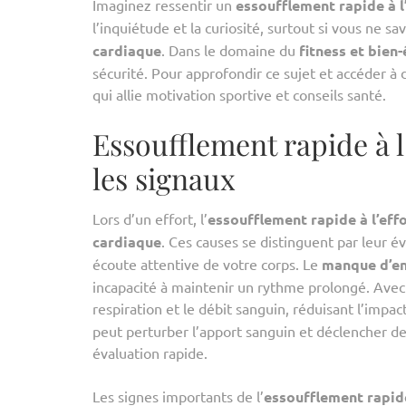
Imaginez ressentir un
essoufflement rapide à l
l’inquiétude et la curiosité, surtout si vous ne
cardiaque
. Dans le domaine du
fitness et bien-
sécurité. Pour approfondir ce sujet et accéder à 
qui allie motivation sportive et conseils santé.
Essoufflement rapide à l
les signaux
Lors d’un effort, l’
essoufflement rapide à l’eff
cardiaque
. Ces causes se distinguent par leur é
écoute attentive de votre corps. Le
manque d’e
incapacité à maintenir un rythme prolongé. Avec
respiration et le débit sanguin, réduisant l’impac
peut perturber l’apport sanguin et déclencher d
évaluation rapide.
Les signes importants de l’
essoufflement rapid