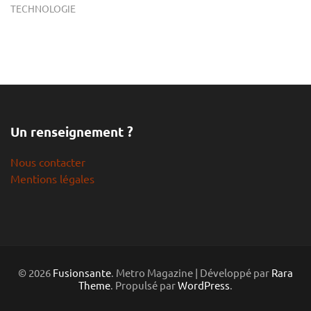
TECHNOLOGIE
Un renseignement ?
Nous contacter
Mentions légales
© 2026
Fusionsante
. Metro Magazine | Développé par
Rara
Theme
. Propulsé par
WordPress
.