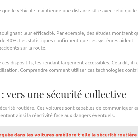
 que le véhicule maintienne une distance sûre avec celui qui le
soulignant leur efficacité. Par exemple, des études montrent q
 de 40%. Les statistiques confirment que ces systèmes aident
ccidents sur la route.
s dispositifs, les rendant largement accessibles. Cela dit, il r
tilisation. Comprendre comment utiliser ces technologies contr
: vers une sécurité collective
sécurité routière. Ces voitures sont capables de communiquer e
mentant ainsi la réactivité face aux dangers éventuels.
ée dans les voitures améliore-t-elle la sécurité routière 