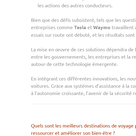
les actions des autres conducteurs.
Bien que des défis subsistent, tels que les ques
entreprises comme
Tesla
et
Waymo
travaillent
essais sur route ont débuté, et les résultats so
La mise en œuvre de ces solutions dépendra de la
entre les gouvernements, les entreprises et la re
autour de cette technologie émergente.
En intégrant ces différentes innovations, les nou
voitures. Grâce aux systèmes d’assistance à la c
à l’autonomie croissante, l’avenir de la sécurité
Navigation
Quels sont les meilleurs destinations de voyage 
de
ressourcer et améliorer son bien-être ?