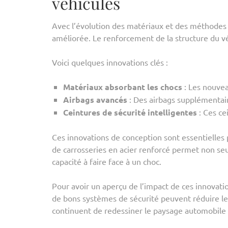
véhicules
Avec l’évolution des matériaux et des méthodes d
améliorée. Le renforcement de la structure du vé
Voici quelques innovations clés :
Matériaux absorbant les chocs
: Les nouvea
Airbags avancés
: Des airbags supplémentair
Ceintures de sécurité intelligentes
: Ces ce
Ces innovations de conception sont essentielles
de carrosseries en acier renforcé permet non seu
capacité à faire face à un choc.
Pour avoir un aperçu de l’impact de ces innovat
de bons systèmes de sécurité peuvent réduire le
continuent de redessiner le paysage automobile 