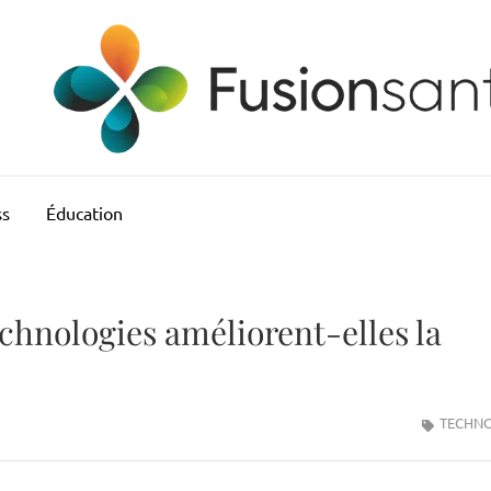
ss
Éducation
chnologies améliorent-elles la
TECHNO