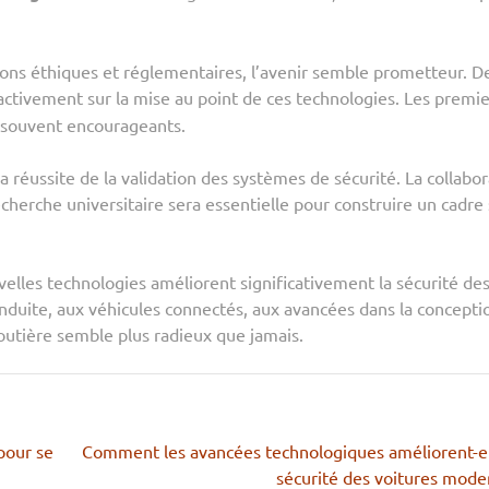
tions éthiques et réglementaires, l’avenir semble prometteur. D
 activement sur la mise au point de ces technologies. Les premie
nt souvent encourageants.
 réussite de la validation des systèmes de sécurité. La collabor
cherche universitaire sera essentielle pour construire un cadre 
velles technologies améliorent significativement la sécurité de
onduite, aux véhicules connectés, aux avancées dans la concepti
 routière semble plus radieux que jamais.
pour se
Comment les avancées technologiques améliorent-el
sécurité des voitures mode