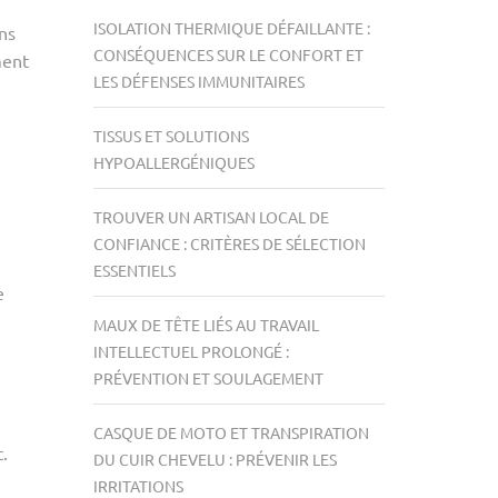
ISOLATION THERMIQUE DÉFAILLANTE :
ns
CONSÉQUENCES SUR LE CONFORT ET
ment
LES DÉFENSES IMMUNITAIRES
TISSUS ET SOLUTIONS
HYPOALLERGÉNIQUES
TROUVER UN ARTISAN LOCAL DE
CONFIANCE : CRITÈRES DE SÉLECTION
ESSENTIELS
e
MAUX DE TÊTE LIÉS AU TRAVAIL
INTELLECTUEL PROLONGÉ :
PRÉVENTION ET SOULAGEMENT
CASQUE DE MOTO ET TRANSPIRATION
.
DU CUIR CHEVELU : PRÉVENIR LES
IRRITATIONS