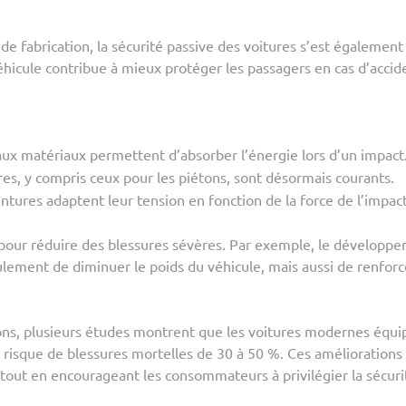
e fabrication, la sécurité passive des voitures s’est également
hicule contribue à mieux protéger les passagers en cas d’accid
ux matériaux permettent d’absorber l’énergie lors d’un impact
es, y compris ceux pour les piétons, sont désormais courants.
intures adaptent leur tension en fonction de la force de l’impact
 pour réduire des blessures sévères. Par exemple, le développ
lement de diminuer le poids du véhicule, mais aussi de renforc
ions, plusieurs études montrent que les voitures modernes équi
 risque de blessures mortelles de 30 à 50 %. Ces améliorations
tout en encourageant les consommateurs à privilégier la sécuri