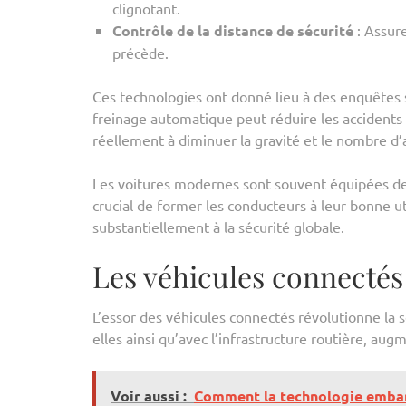
clignotant.
Contrôle de la distance de sécurité
: Assure
précède.
Ces technologies ont donné lieu à des enquêtes 
freinage automatique peut réduire les accidents
réellement à diminuer la gravité et le nombre d’a
Les voitures modernes sont souvent équipées de ce
crucial de former les conducteurs à leur bonne u
substantiellement à la sécurité globale.
Les véhicules connectés 
L’essor des véhicules connectés révolutionne la 
elles ainsi qu’avec l’infrastructure routière, aug
Voir aussi :
Comment la technologie embarqu