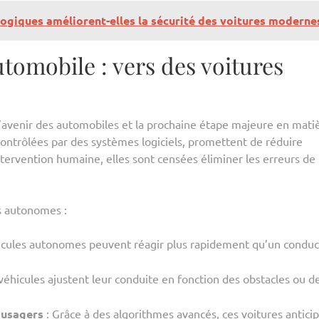
giques améliorent-elles la sécurité des voitures moderne
utomobile : vers des voitures
’avenir des automobiles et la prochaine étape majeure en mati
contrôlées par des systèmes logiciels, promettent de réduire
tervention humaine, elles sont censées éliminer les erreurs de
s autonomes :
icules autonomes peuvent réagir plus rapidement qu’un condu
véhicules ajustent leur conduite en fonction des obstacles ou d
 usagers
: Grâce à des algorithmes avancés, ces voitures antici