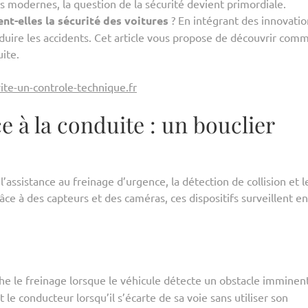
s modernes, la question de la sécurité devient primordiale.
t-elles la sécurité des voitures
? En intégrant des innovatio
duire les accidents. Cet article vous propose de découvrir com
ite.
ite-un-controle-technique.fr
e à la conduite : un bouclier
l’assistance au freinage d’urgence, la détection de collision et l
âce à des capteurs et des caméras, ces dispositifs surveillent en
e le freinage lorsque le véhicule détecte un obstacle imminent
tit le conducteur lorsqu’il s’écarte de sa voie sans utiliser son