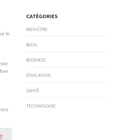
CATÉGORIES
BIEN-ÊTRE
ue le
BLOG
BUSINESS
este
ibue
ÉDUCATION
SANTÉ
TECHNOLOGIE
ntre
?