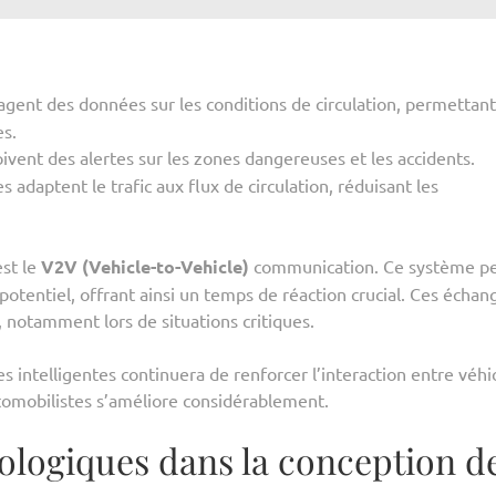
tagent des données sur les conditions de circulation, permettan
es.
ivent des alertes sur les zones dangereuses et les accidents.
 adaptent le trafic aux flux de circulation, réduisant les
st le
V2V (Vehicle-to-Vehicle)
communication. Ce système p
potentiel, offrant ainsi un temps de réaction crucial. Ces échan
, notamment lors de situations critiques.
 intelligentes continuera de renforcer l’interaction entre véhi
utomobilistes s’améliore considérablement.
ologiques dans la conception d