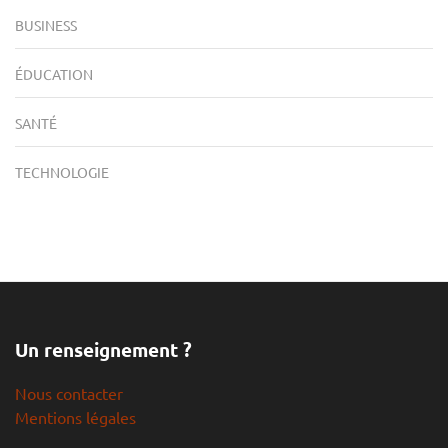
BUSINESS
ÉDUCATION
SANTÉ
TECHNOLOGIE
Un renseignement ?
Nous contacter
Mentions légales