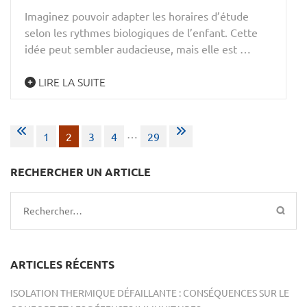
Imaginez pouvoir adapter les horaires d’étude
selon les rythmes biologiques de l’enfant. Cette
idée peut sembler audacieuse, mais elle est …
LIRE LA SUITE
Pagination
…
1
2
3
4
29
des
publications
RECHERCHER UN ARTICLE
Rechercher :
ARTICLES RÉCENTS
ISOLATION THERMIQUE DÉFAILLANTE : CONSÉQUENCES SUR LE