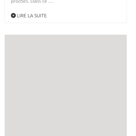
proches. Dans ce …
LIRE LA SUITE